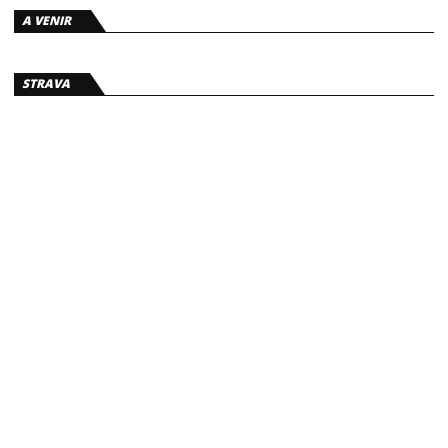
A VENIR
STRAVA