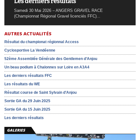
Les derniers résultats
Samedi 30 Mai 2026 – ANGERS GRAVEL RACE
(Championnat Régional Gravel licenciés FFC)...
AUTRES ACTUALITÉS
Résultat du championat régionnal Access
Cyclosportive La Vendéenne
52ème Assemblée Générale des Gentlemen d’Anjou
Un beau podium à Chalonnes sur Loire en A3A4
Les derniers résultats FFC
Les résultats du WE
Résultat course de Saint Sylvain d’Anjou
Sortie GA du 29 Juin 2025
Sortie GA du 15 Juin 2025
Les derniers résultats
GALERIES