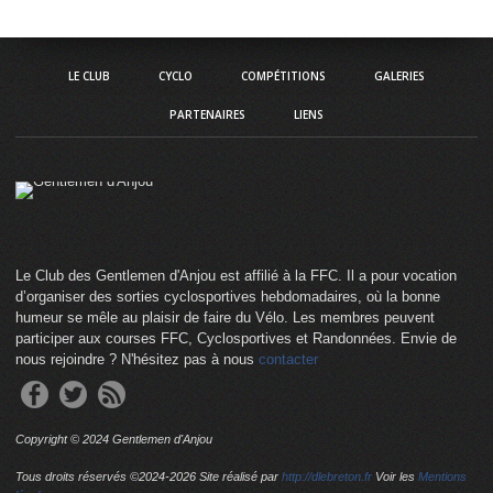
LE CLUB
CYCLO
COMPÉTITIONS
GALERIES
PARTENAIRES
LIENS
Le Club des Gentlemen d'Anjou est affilié à la FFC. Il a pour vocation
d’organiser des sorties cyclosportives hebdomadaires, où la bonne
humeur se mêle au plaisir de faire du Vélo. Les membres peuvent
participer aux courses FFC, Cyclosportives et Randonnées. Envie de
nous rejoindre ? N'hésitez pas à nous
contacter
Copyright © 2024 Gentlemen d'Anjou
Tous droits réservés ©2024-
2026 Site réalisé par
http://dlebreton.fr
Voir les
Mentions