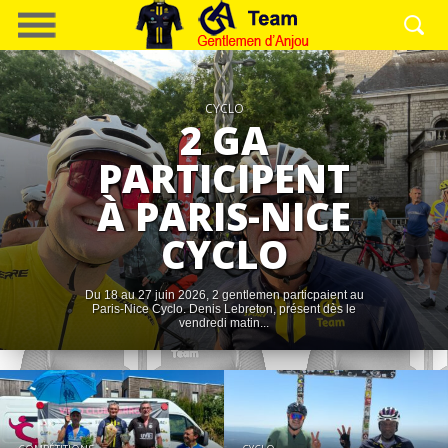
CYCLO
2 GA
PARTICIPENT
À PARIS-NICE
CYCLO
Du 18 au 27 juin 2026, 2 gentlemen particpaient au
Paris-Nice Cyclo. Denis Lebreton, présent dès le
vendredi matin...