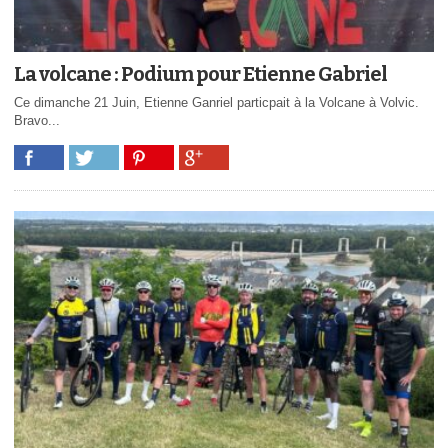
La volcane : Podium pour Etienne Gabriel
Ce dimanche 21 Juin, Etienne Ganriel particpait à la Volcane à Volvic.
Bravo...